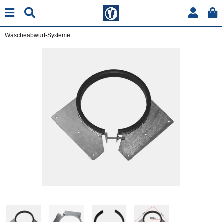
Wäscheabwurf-Systeme