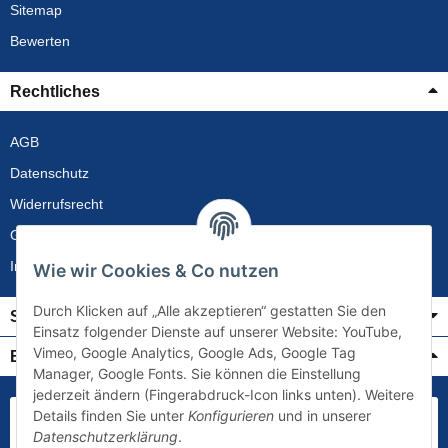
Sitemap
Bewerten
Rechtliches
AGB
Datenschutz
Widerrufsrecht
Gewährleistung
Impressum
Wie wir Cookies & Co nutzen
Durch Klicken auf „Alle akzeptieren“ gestatten Sie den
Service
Einsatz folgender Dienste auf unserer Website: YouTube,
Vimeo, Google Analytics, Google Ads, Google Tag
Bezahlung & Versand
Manager, Google Fonts. Sie können die Einstellung
jederzeit ändern (Fingerabdruck-Icon links unten). Weitere
Details finden Sie unter
Konfigurieren
und in unserer
Datenschutzerklärung
.