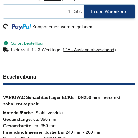
Stk.
In den Warenkorb
ng...
Komponenten werden geladen ...
Sofort bestellbar
Lieferzeit:
1 - 3 Werktage
(DE - Ausland abweichend)
Beschreibung
VARIOVAC Schachtauflager ECKE - DN250 mm - verzinkt -
schallentkoppelt
Material/Farbe
: Stahl, verzinkt
Gesamtlänge
: ca. 350 mm
Gesamtbreite
: ca. 350 mm
Innendurchmesser
: Justierbar 240 mm - 260 mm