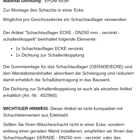
Material Dichtung
: EPDM 65Sh
Zur Montage des Schachts in einer Ecke.
Möglichst pro Geschossdecke ein Schachtauflager verwenden.
Der Artikel "Schachtauflager ECKE - DN250 mm - verzinkt -
schallentkoppelt" beinhaltet folgende Elemente:
1x Schachtauflager ECKE verzinkt
1x Dichtung zur Schallentkopplung
Die Gummieinlage für das Schachtauflager (GERADE/ECKE) und
den Wandabstandshalter absorbiert die Schwingung und reduziert
damit erheblich die Schallübertragung in das Bauwerk.
Die Dichtung zur Schallentkoppelung ist auch als einzelner Artikel
erhältlich (Art.-Nr.: 402960).
WICHTIGER HINWEIS
: Dieser Artikel ist nicht kompatibel mit
Schachtelementen aus Edelstahl.
Sollten Sie Ihren Wäscheschacht nicht in einer Ecke, sondern
entlang einer geraden Wand installieren, empfehlen wir Ihnen das
Schachtauflager GERADE - DN250 mm - verzinkt oder das