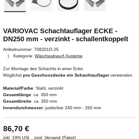
VARIOVAC Schachtauflager ECKE -
DN250 mm - verzinkt - schallentkoppelt
Artikelnummer:
708201D-25
Kategorie:
Wäscheabwurf-Systeme
Zur Montage des Schachts in einer Ecke.
Möglichst
pro Geschossdecke ein Schachtauflager
verwenden.
Material/Farbe
: Stahl, verzinkt
Gesamtlänge
: ca. 350 mm
Gesamtbreite
: ca. 350 mm
Innendurchmesser
: justierbar 240 mm - 260 mm
86,70 €
inkl. 19% USt. , zzgl.
Versand
(Paket)