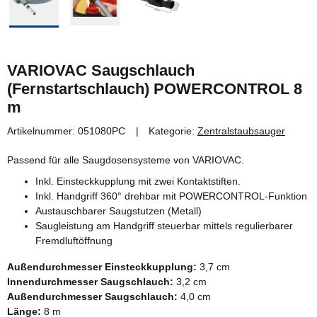
VARIOVAC Saugschlauch
(Fernstartschlauch) POWERCONTROL 8
m
Artikelnummer:
051080PC
Kategorie:
Zentralstaubsauger
Passend für alle Saugdosensysteme von VARIOVAC.
Inkl. Einsteckkupplung mit zwei Kontaktstiften.
Inkl. Handgriff 360° drehbar mit POWERCONTROL-Funktion
Austauschbarer Saugstutzen (Metall)
Saugleistung am Handgriff steuerbar mittels regulierbarer
Fremdluftöffnung
Außendurchmesser Einsteckkupplung:
3,7 cm
Innendurchmesser Saugschlauch:
3,2 cm
Außendurchmesser Saugschlauch:
4,0 cm
Länge:
8 m