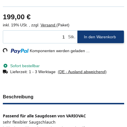
199,00 €
inkl. 19% USt. , zzgl.
Versand
(Paket)
Stk.
In den Warenkorb
ng...
Komponenten werden geladen ...
Sofort bestellbar
Lieferzeit:
1 - 3 Werktage
(DE - Ausland abweichend)
Beschreibung
Passend für alle Saugdosen von VARIOVAC
sehr flexibler Saugschlauch