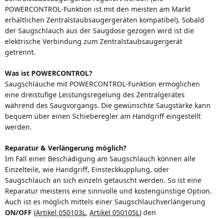
POWERCONTROL-
Funktion ist mit den meisten am Markt
erhältlichen Zentralstaubsaugergeräten kompatibel). Sobald
der Saugschlauch aus der Saugdose gezogen wird ist die
elektrische Verbindung zum Zentralstaubsaugergerät
getrennt.
Was ist POWERCONTROL?
Saugschläuche mit POWERCONTROL-Funktion ermöglichen
eine dreistufige Leistungsregelung des Zentralgerätes
während des Saugvorgangs. Die gewünschte Saugstärke kann
bequem über einen Schieberegler am Handgriff eingestellt
werden.
Reparatur & Verlängerung möglich?
Im Fall einer Beschädigung am Saugschlauch können alle
Einzelteile, wie Handgriff, Einsteckkupplung, oder
Saugschlauch an sich einzeln getauscht werden. So ist eine
Reparatur meistens eine sinnvolle und kostengünstige Option.
Auch ist es möglich mittels einer Saugschlauchverlängerung
ON/OFF
(
Artikel 050103L
,
Artikel 050105L
) den