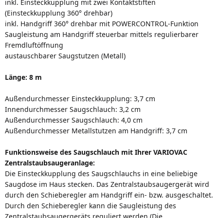
inkl. Einsteckkupplung mit zwei Kontaktstiften
(Einsteckkupplung 360° drehbar)
inkl. Handgriff 360° drehbar mit POWERCONTROL-Funktion
Saugleistung am Handgriff steuerbar mittels regulierbarer
Fremdluftöffnung
austauschbarer Saugstutzen (Metall)
Länge: 8 m
Außendurchmesser Einsteckkupplung: 3,7 cm
Innendurchmesser Saugschlauch: 3,2 cm
Außendurchmesser Saugschlauch: 4,0 cm
Außendurchmesser Metallstutzen am Handgriff: 3,7 cm
Funktionsweise des Saugschlauch mit Ihrer
VARIOVAC
Zentralstaubsaugeranlage:
Die Einsteckkupplung des Saugschlauchs in eine beliebige
Saugdose im Haus stecken. Das Zentralstaubsaugergerät wird
durch den Schieberegler am Handgriff ein- bzw. ausgeschaltet.
Durch den Schieberegler kann die Saugleistung des
Zentralstaubsaugergeräts reguliert werden (Die