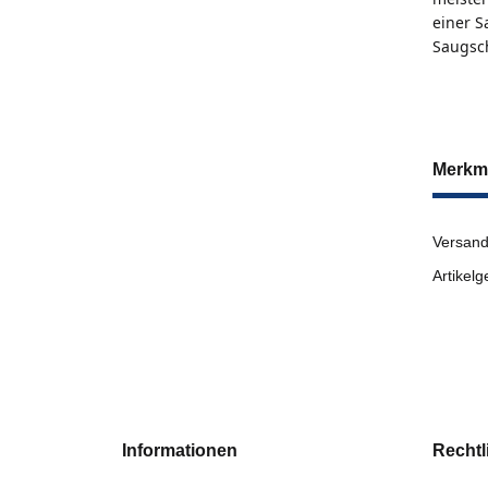
einer 
Saugsc
Merkm
Versand
Artikelg
Informationen
Rechtl