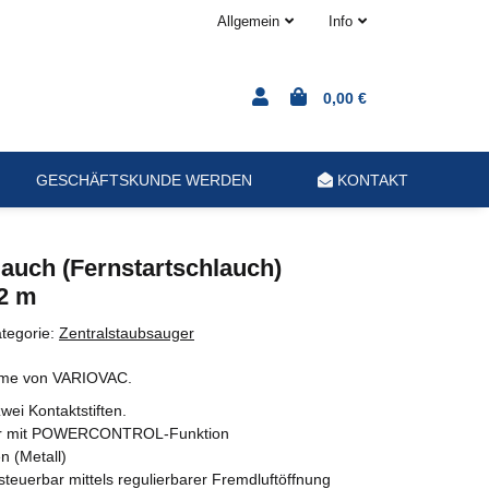
Allgemein
Info
0,00 €
GESCHÄFTSKUNDE WERDEN
KONTAKT
uch (Fernstartschlauch)
2 m
tegorie:
Zentralstaubsauger
eme von VARIOVAC.
wei Kontaktstiften.
hbar mit POWERCONTROL-Funktion
n (Metall)
steuerbar mittels regulierbarer Fremdluftöffnung