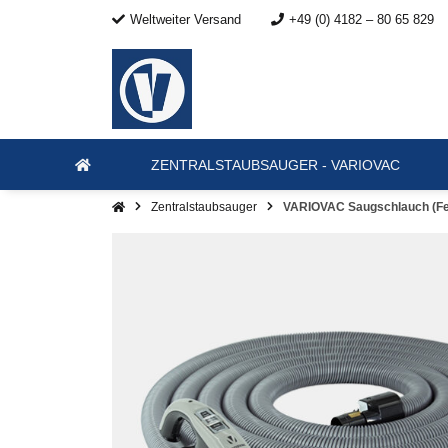
Weltweiter Versand
+49 (0) 4182 – 80 65 829
ZENTRALSTAUBSAUGER - VARIOVAC
Zentralstaubsauger
VARIOVAC Saugschlauch (F