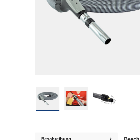
Beschreibung
Besch