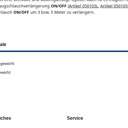
Saugschlauchverlängerung
ON/OFF
(
Artikel 050103L
,
Artikel 050105
hlauch
ON/OFF
um 3 bzw. 5 Meter zu verlängern.
ale
gewicht:
ewicht:
iches
Service