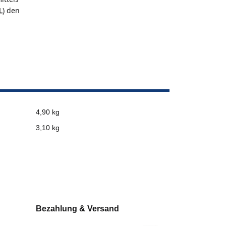
L
) den
4,90 kg
3,10
kg
Bezahlung & Versand