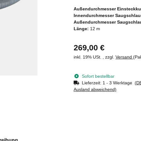
Außendurchmesser Einsteckku
Innendurchmesser Saugschlau
Außendurchmesser Saugschla
Länge:
12 m
269,00 €
inkl. 19% USt. , zzgl.
Versand
(Pa
Sofort bestellbar
Lieferzeit:
1 - 3 Werktage
(DE
Ausland abweichend)
reibung