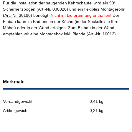
Für die Installation der saugenden Kehrschaufel wird ein 90°
Sicherheitsbogen (
Art.-Nr. 030020
) und ein flexibles Montagerohr
(
Art.-Nr. 30190
) benötigt.
Nicht im Lieferumfang enthalten!
Der
Einbau kann im Bad und in der Küche (in der Sockelleiste Ihrer
Möbel) oder in der Wand erfolgen. Zum Einbau in der Wand
empfehlen wir eine Montagebox inkl. Blende (
Art.-Nr. 10012
).
Merkmale
Versandgewicht:
0,41 kg
Artikelgewicht:
0,21
kg