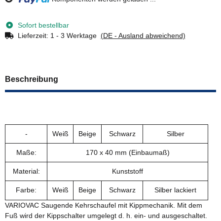
Loading...
Sofort bestellbar
Lieferzeit:
1 - 3 Werktage
(DE - Ausland abweichend)
Beschreibung
-
Weiß
Beige
Schwarz
Silber
Maße:
170 x 40 mm (Einbaumaß)
Material:
Kunststoff
Farbe:
Weiß
Beige
Schwarz
Silber lackiert
VARIOVAC Saugende Kehrschaufel mit Kippmechanik. Mit dem
Fuß wird der Kippschalter umgelegt d. h. ein- und ausgeschaltet.