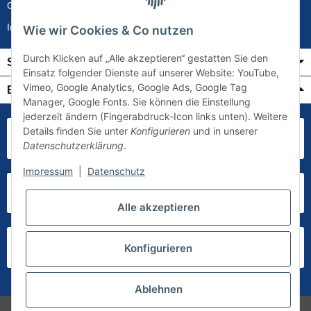
Gewährleistung
Impressum
Wie wir Cookies & Co nutzen
Durch Klicken auf „Alle akzeptieren“ gestatten Sie den
Service
Einsatz folgender Dienste auf unserer Website: YouTube,
Vimeo, Google Analytics, Google Ads, Google Tag
Bezahlung & Versand
Manager, Google Fonts. Sie können die Einstellung
jederzeit ändern (Fingerabdruck-Icon links unten). Weitere
Details finden Sie unter
Konfigurieren
und in unserer
Datenschutzerklärung
.
Impressum
|
Datenschutz
Alle akzeptieren
Konfigurieren
Ablehnen
* Alle Preise inkl. gesetzlicher USt., zzgl.
Versand