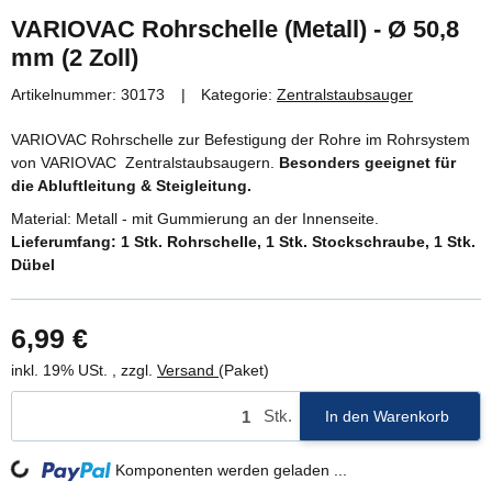
VARIOVAC Rohrschelle (Metall) - Ø 50,8
mm (2 Zoll)
Artikelnummer:
30173
Kategorie:
Zentralstaubsauger
VARIOVAC Rohrschelle zur Befestigung der Rohre im Rohrsystem
von VARIOVAC Zentralstaubsaugern.
Besonders geeignet für
die Abluftleitung & Steigleitung.
Material: Metall - mit Gummierung an der Innenseite.
Lieferumfang: 1 Stk. Rohrschelle, 1 Stk. Stockschraube, 1 Stk.
Dübel
6,99 €
inkl. 19% USt. , zzgl.
Versand
(Paket)
Stk.
In den Warenkorb
Komponenten werden geladen ...
Loading...