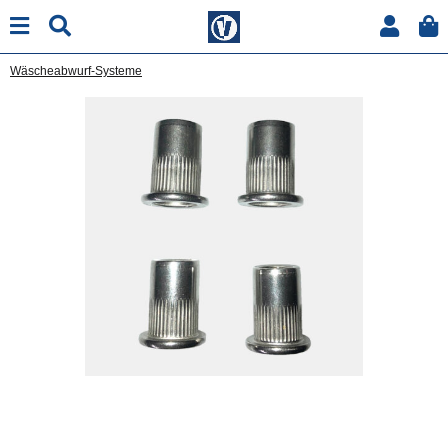
Wäscheabwurf-Systeme