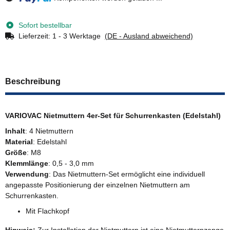
Loading...
Sofort bestellbar
Lieferzeit:
1 - 3 Werktage
(DE - Ausland abweichend)
Beschreibung
VARIOVAC Nietmuttern 4er-Set für Schurrenkasten (Edelstahl)
Inhalt
: 4 Nietmuttern
Material
: Edelstahl
Größe
: M8
Klemmlänge
: 0,5 - 3,0 mm
Verwendung
: Das Nietmuttern-Set ermöglicht eine individuell
angepasste Positionierung der einzelnen Nietmuttern am
Schurrenkasten.
Mit Flachkopf
Hinweis:
Zur Installation der Nietmuttern ist eine Nietmutternzange