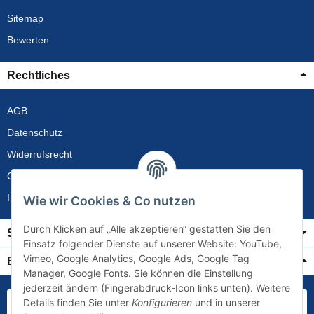
Sitemap
Bewerten
Rechtliches
AGB
Datenschutz
Widerrufsrecht
Gewährleistung
Impressum
Wie wir Cookies & Co nutzen
Durch Klicken auf „Alle akzeptieren“ gestatten Sie den
Service
Einsatz folgender Dienste auf unserer Website: YouTube,
Vimeo, Google Analytics, Google Ads, Google Tag
Bezahlung & Versand
Manager, Google Fonts. Sie können die Einstellung
jederzeit ändern (Fingerabdruck-Icon links unten). Weitere
Details finden Sie unter
Konfigurieren
und in unserer