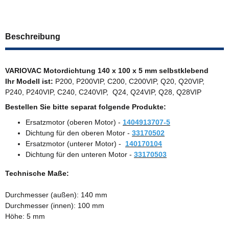
Beschreibung
VARIOVAC Motordichtung 140 x 100 x 5 mm selbstklebend
Ihr Modell ist:
P200, P200VIP, C200, C200VIP, Q20, Q20VIP,
P240, P240VIP, C240, C240VIP, Q24, Q24VIP, Q28, Q28VIP
Bestellen Sie bitte separat folgende Produkte:
Ersatzmotor (oberen Motor) -
1404913707-5
Dichtung für den oberen Motor -
33170502
Ersatzmotor (unterer Motor) -
140170104
Dichtung für den unteren Motor -
33170503
Technische Maße:
Durchmesser (außen): 140 mm
Durchmesser (innen): 100 mm
Höhe: 5 mm