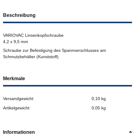
Beschreibung
VARIOVAC Linsenkopfschraube
4,2 x 9,5 mm
Schraube zur Befestigung des Spannverschlusses am
Schmutzbehälter (Kunststoff).
Merkmale
Versandgewicht:
0,10 kg
Artikelgewicht:
0,05
kg
Informationen