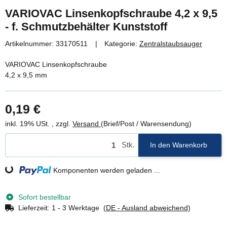
VARIOVAC Linsenkopfschraube 4,2 x 9,5
- f. Schmutzbehälter Kunststoff
Artikelnummer:
33170511
Kategorie:
Zentralstaubsauger
VARIOVAC Linsenkopfschraube
4,2 x 9,5 mm
0,19 €
inkl. 19% USt. , zzgl.
Versand
(Brief/Post / Warensendung)
Stk.
In den Warenkorb
Loading...
Komponenten werden geladen ...
Sofort bestellbar
Lieferzeit:
1 - 3 Werktage
(DE - Ausland abweichend)