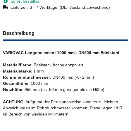
Sofort bestellbar
Lieferzeit:
3 - 7 Werktage
(DE - Ausland abweichend)
Beschreibung
VARIOVAC Längenelement 1000 mm - DN400 mm Edelstahl
Material/Farbe
: Edelstahl, hochglanzpoliert
Materialstärke
: 1 mm
Rohrinnendurchmesser
: DN400 mm (+/- 2 mm)
Gesamthöhe
: 1000 mm
Nutzhöhe
: 950 mm (ca. 50 mm geringer als die Höhe)
ACHTUNG
: Aufgrund der Fertigungsweise kann es zu leichten
Abweichungen im Rohrdurchmesser kommen. Diese liegen i.d.R.
im Bereich von wenigen Millimetern.