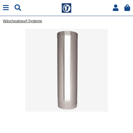
Wäscheabwurf-Systeme