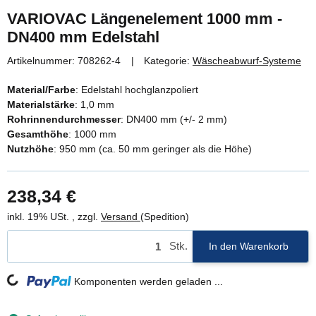
VARIOVAC Längenelement 1000 mm -
DN400 mm Edelstahl
Artikelnummer:
708262-4
Kategorie:
Wäscheabwurf-Systeme
Material/Farbe
: Edelstahl hochglanzpoliert
Materialstärke
: 1,0 mm
Rohrinnendurchmesser
: DN400 mm (+/- 2 mm)
Gesamthöhe
: 1000 mm
Nutzhöhe
: 950 mm (ca. 50 mm geringer als die Höhe)
238,34 €
inkl. 19% USt. , zzgl.
Versand
(Spedition)
Stk.
In den Warenkorb
Loading...
Komponenten werden geladen ...