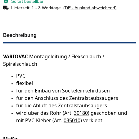
Sofort bestellbar
Lieferzeit:
1 - 3 Werktage
(DE - Ausland abweichend)
Beschreibung
VARIOVAC
Montageleitung / Flexschlauch /
Spiralschlauch
PVC
flexibel
für den Einbau von Sockeleinkehrdüsen
für den Anschluss des Zentralstaubsaugers
für die Abluft des Zentralstaubsaugers
wird über das Rohr (Art.
30180
) geschoben und
mit PVC-Kleber (Art.
035010
) verklebt
Maße
: