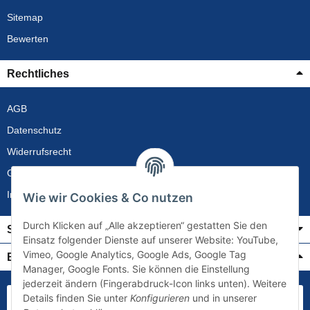
Sitemap
Bewerten
Rechtliches
AGB
Datenschutz
Widerrufsrecht
Gewährleistung
Impressum
Wie wir Cookies & Co nutzen
Durch Klicken auf „Alle akzeptieren“ gestatten Sie den
Service
Einsatz folgender Dienste auf unserer Website: YouTube,
Vimeo, Google Analytics, Google Ads, Google Tag
Bezahlung & Versand
Manager, Google Fonts. Sie können die Einstellung
jederzeit ändern (Fingerabdruck-Icon links unten). Weitere
Details finden Sie unter
Konfigurieren
und in unserer