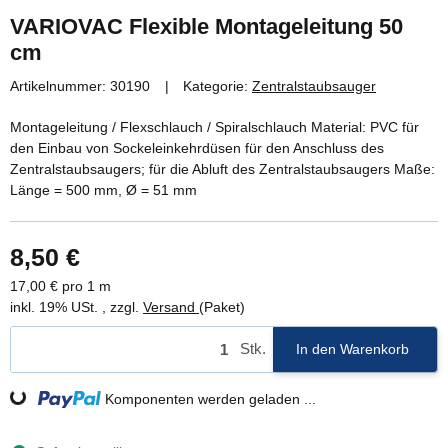
VARIOVAC Flexible Montageleitung 50
cm
Artikelnummer:
30190
Kategorie:
Zentralstaubsauger
Montageleitung / Flexschlauch / Spiralschlauch Material: PVC für
den Einbau von Sockeleinkehrdüsen für den Anschluss des
Zentralstaubsaugers; für die Abluft des Zentralstaubsaugers Maße:
Länge = 500 mm, Ø = 51 mm
8,50 €
17,00 € pro 1 m
inkl. 19% USt. , zzgl.
Versand
(Paket)
Stk.
In den Warenkorb
Komponenten werden geladen ...
Loading...