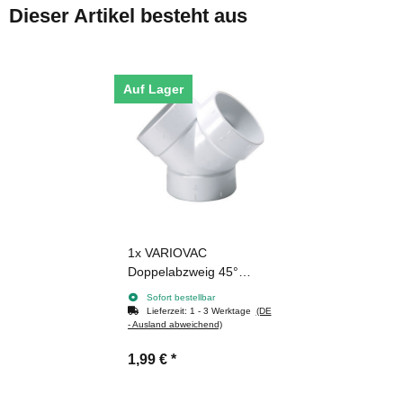
Dieser Artikel besteht aus
Auf Lager
1x
VARIOVAC
Doppelabzweig 45°
DN50.8
Sofort bestellbar
Lieferzeit:
1 - 3 Werktage
(DE
- Ausland abweichend)
1,99 €
*