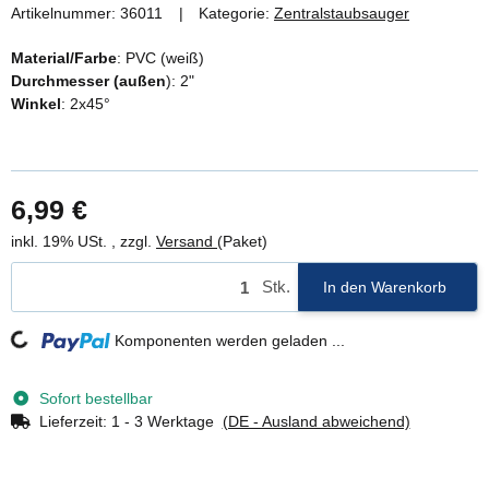
Artikelnummer:
36011
Kategorie:
Zentralstaubsauger
Material/Farbe
: PVC (weiß)
Durchmesser (außen
): 2"
Winkel
: 2x45°
6,99 €
inkl. 19% USt. , zzgl.
Versand
(Paket)
Stk.
In den Warenkorb
Loading...
Komponenten werden geladen ...
Sofort bestellbar
Lieferzeit:
1 - 3 Werktage
(DE - Ausland abweichend)