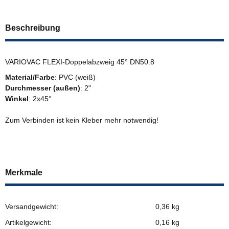
Beschreibung
VARIOVAC FLEXI-Doppelabzweig 45° DN50.8
Material/Farbe
: PVC (weiß)
Durchmesser (außen)
: 2"
Winkel
: 2x45°
Zum Verbinden ist kein Kleber mehr notwendig!
Merkmale
Versandgewicht:
0,36 kg
Artikelgewicht:
0,16
kg