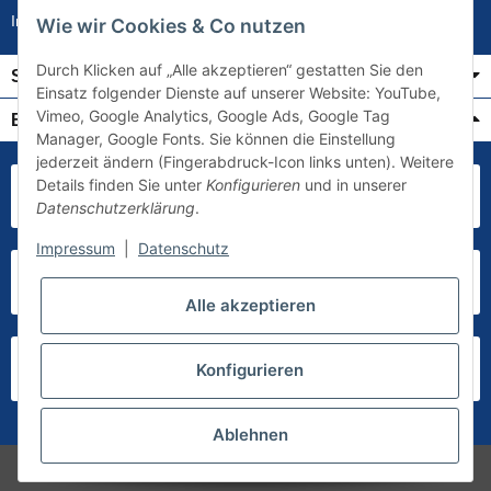
Impressum
Wie wir Cookies & Co nutzen
Durch Klicken auf „Alle akzeptieren“ gestatten Sie den
Service
Einsatz folgender Dienste auf unserer Website: YouTube,
Vimeo, Google Analytics, Google Ads, Google Tag
Bezahlung & Versand
Manager, Google Fonts. Sie können die Einstellung
jederzeit ändern (Fingerabdruck-Icon links unten). Weitere
Details finden Sie unter
Konfigurieren
und in unserer
Datenschutzerklärung
.
Impressum
|
Datenschutz
Alle akzeptieren
Konfigurieren
Ablehnen
* Alle Preise inkl. gesetzlicher USt., zzgl.
Versand