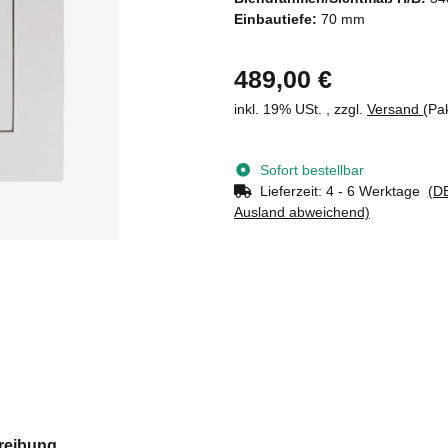
Einbautiefe:
70 mm
489,00 €
inkl. 19% USt. , zzgl.
Versand
(Pa
Sofort bestellbar
Lieferzeit:
4 - 6 Werktage
(DE
Ausland abweichend)
reibung