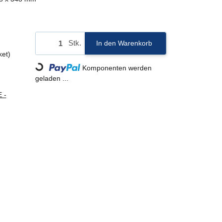
Stk.
In den Warenkorb
ket)
Loading...
Komponenten werden
geladen ...
 -