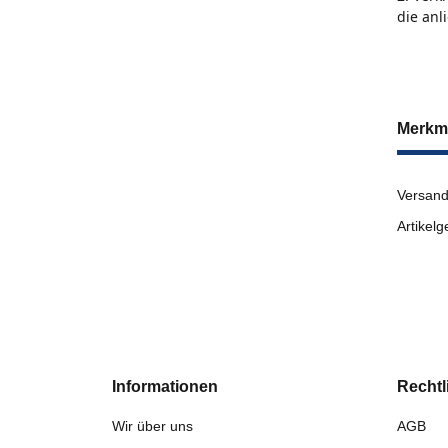
die anl
Merkm
Versand
Artikelg
Informationen
Rechtl
Wir über uns
AGB