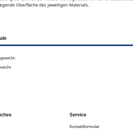
iegende Oberfläche des jeweiligen Materials.
ale
gewicht:
ewicht:
iches
Service
Kontaktformular