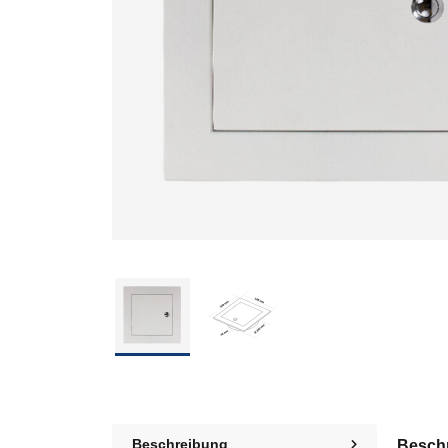
Beschreibung
Besch