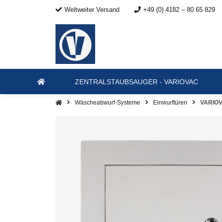
Weltweiter Versand
+49 (0) 4182 – 80 65 829
ZENTRALSTAUBSAUGER - VARIOVAC
Wäscheabwurf-Systeme
Einwurftüren
VARIOV