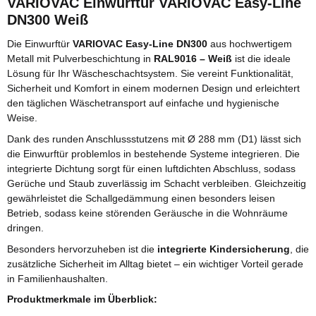
VARIOVAC Einwurftür VARIOVAC Easy-Line
DN300 Weiß
Die Einwurftür
VARIOVAC Easy-Line DN300
aus hochwertigem
Metall mit Pulverbeschichtung in
RAL9016 – Weiß
ist die ideale
Lösung für Ihr Wäscheschachtsystem. Sie vereint Funktionalität,
Sicherheit und Komfort in einem modernen Design und erleichtert
den täglichen Wäschetransport auf einfache und hygienische
Weise.
Dank des runden Anschlussstutzens mit Ø 288 mm (D1) lässt sich
die Einwurftür problemlos in bestehende Systeme integrieren. Die
integrierte Dichtung sorgt für einen luftdichten Abschluss, sodass
Gerüche und Staub zuverlässig im Schacht verbleiben. Gleichzeitig
gewährleistet die Schallgedämmung einen besonders leisen
Betrieb, sodass keine störenden Geräusche in die Wohnräume
dringen.
Besonders hervorzuheben ist die
integrierte Kindersicherung
, die
zusätzliche Sicherheit im Alltag bietet – ein wichtiger Vorteil gerade
in Familienhaushalten.
Produktmerkmale im Überblick: