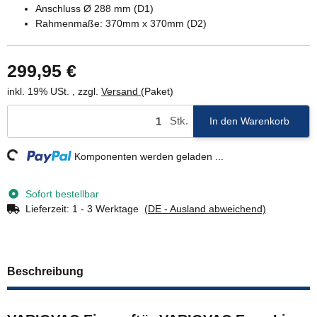
Anschluss Ø 288 mm (D1)
Rahmenmaße: 370mm x 370mm (D2)
299,95 €
inkl. 19% USt. , zzgl.
Versand
(Paket)
Stk.
In den Warenkorb
ng...
Komponenten werden geladen ...
Sofort bestellbar
Lieferzeit:
1 - 3 Werktage
(DE - Ausland abweichend)
Beschreibung