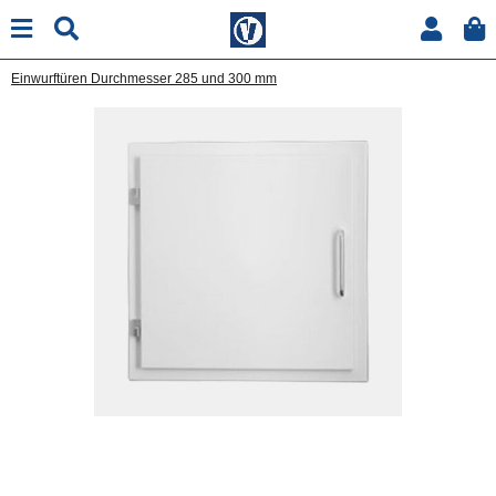
Einwurftüren Durchmesser 285 und 300 mm