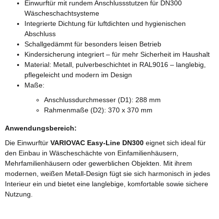
Einwurftür mit rundem Anschlussstutzen für DN300
Wäscheschachtsysteme
Integrierte Dichtung für luftdichten und hygienischen
Abschluss
Schallgedämmt für besonders leisen Betrieb
Kindersicherung integriert – für mehr Sicherheit im Haushalt
Material: Metall, pulverbeschichtet in RAL9016 – langlebig,
pflegeleicht und modern im Design
Maße:
Anschlussdurchmesser (D1): 288 mm
Rahmenmaße (D2): 370 x 370 mm
Anwendungsbereich:
Die Einwurftür
VARIOVAC Easy-Line DN300
eignet sich ideal für
den Einbau in Wäscheschächte von Einfamilienhäusern,
Mehrfamilienhäusern oder gewerblichen Objekten. Mit ihrem
modernen, weißen Metall-Design fügt sie sich harmonisch in jedes
Interieur ein und bietet eine langlebige, komfortable sowie sichere
Nutzung.