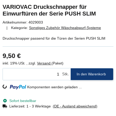
VARIOVAC Druckschnapper für
Einwurftüren der Serie PUSH SLIM
Artikelnummer:
4029003
Kategorie:
Sonstiges Zubehör Wäscheabwurf-Systeme
Druckschnapper passend für die Türen der Serien PUSH SLIM
9,50 €
inkl. 19% USt. , zzgl.
Versand
(Paket)
Stk.
In den Warenkorb
Komponenten werden geladen ...
Loading...
Sofort bestellbar
Lieferzeit:
1 - 3 Werktage
(DE - Ausland abweichend)