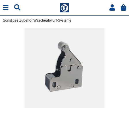
Sonstiges Zubehör Wäscheabwurf-Systeme