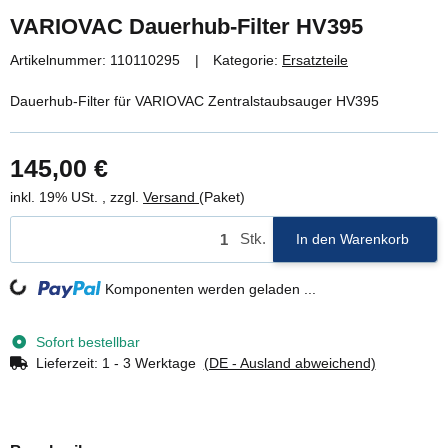
VARIOVAC Dauerhub-Filter HV395
Artikelnummer:
110110295
Kategorie:
Ersatzteile
Dauerhub-Filter für VARIOVAC Zentralstaubsauger HV395
145,00 €
inkl. 19% USt. , zzgl.
Versand
(Paket)
Stk.
In den Warenkorb
Loading...
Komponenten werden geladen ...
Sofort bestellbar
Lieferzeit:
1 - 3 Werktage
(DE - Ausland abweichend)