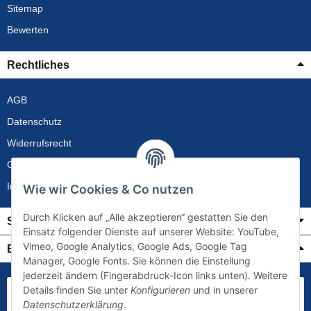
Sitemap
Bewerten
Rechtliches
AGB
Datenschutz
Widerrufsrecht
Gewährleistung
Impressum
Wie wir Cookies & Co nutzen
Durch Klicken auf „Alle akzeptieren“ gestatten Sie den
Service
Einsatz folgender Dienste auf unserer Website: YouTube,
Vimeo, Google Analytics, Google Ads, Google Tag
Bezahlung & Versand
Manager, Google Fonts. Sie können die Einstellung
jederzeit ändern (Fingerabdruck-Icon links unten). Weitere
Details finden Sie unter
Konfigurieren
und in unserer
Datenschutzerklärung
.