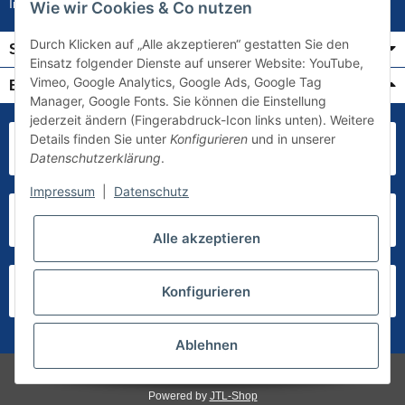
Impressum
Wie wir Cookies & Co nutzen
Durch Klicken auf „Alle akzeptieren“ gestatten Sie den
Service
Einsatz folgender Dienste auf unserer Website: YouTube,
Vimeo, Google Analytics, Google Ads, Google Tag
Bezahlung & Versand
Manager, Google Fonts. Sie können die Einstellung
jederzeit ändern (Fingerabdruck-Icon links unten). Weitere
Details finden Sie unter
Konfigurieren
und in unserer
Datenschutzerklärung
.
Impressum
|
Datenschutz
Alle akzeptieren
Konfigurieren
Ablehnen
* Alle Preise inkl. gesetzlicher USt., zzgl.
Versand
Powered by
JTL-Shop