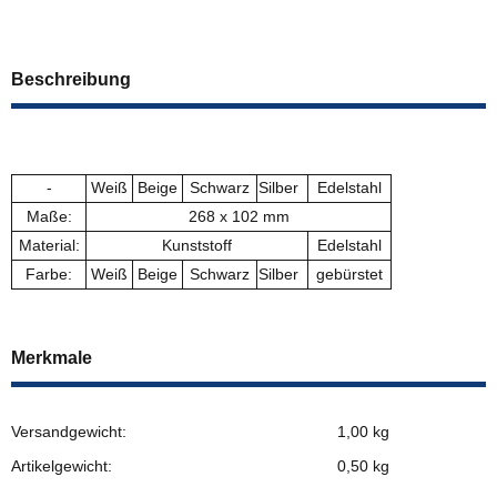
Beschreibung
-
Weiß
Beige
Schwarz
Silber
Edelstahl
Maße:
268 x 102 mm
Material:
Kunststoff
Edelstahl
Farbe:
Weiß
Beige
Schwarz
Silber
gebürstet
Merkmale
Versandgewicht:
1,00 kg
Artikelgewicht:
0,50
kg