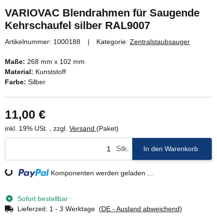
VARIOVAC Blendrahmen für Saugende
Kehrschaufel silber RAL9007
Artikelnummer:
1000188
Kategorie:
Zentralstaubsauger
Maße:
268 mm x 102 mm
Material:
Kunststoff
Farbe:
Silber
11,00 €
inkl. 19% USt. , zzgl.
Versand
(Paket)
Stk.
In den Warenkorb
Loading...
Komponenten werden geladen ...
Sofort bestellbar
Lieferzeit:
1 - 3 Werktage
(DE - Ausland abweichend)