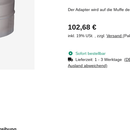
Der Adapter wird auf die Muffe d
102,68 €
inkl. 19% USt. , zzgl.
Versand
(Pa
Sofort bestellbar
Lieferzeit:
1 - 3 Werktage
(DE
Ausland abweichend)
reibung