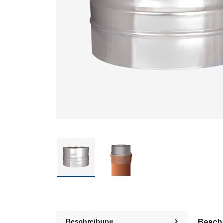
Beschreibung
Besch