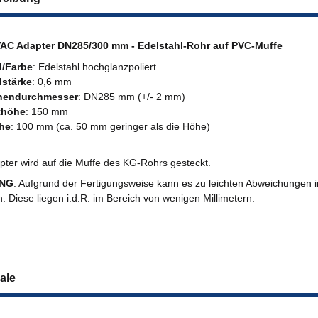
AC Adapter DN285/300 mm - Edelstahl-Rohr auf PVC-Muffe
l/Farbe
: Edelstahl hochglanzpoliert
lstärke
: 0,6 mm
nendurchmesser
: DN285 mm (+/- 2 mm)
thöhe
: 150 mm
he
: 100 mm (ca. 50 mm geringer als die Höhe)
pter wird auf die Muffe des KG-Rohrs gesteckt.
NG
: Aufgrund der Fertigungsweise kann es zu leichten Abweichungen
 Diese liegen i.d.R. im Bereich von wenigen Millimetern.
ale