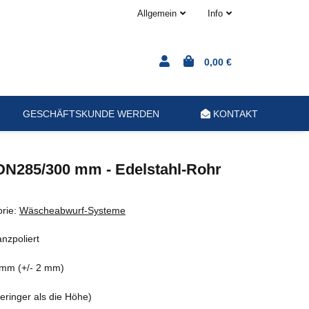
Allgemein
Info
0,00 €
GESCHÄFTSKUNDE WERDEN
KONTAKT
N285/300 mm - Edelstahl-Rohr
orie:
Wäscheabwurf-Systeme
anzpoliert
 mm (+/- 2 mm)
ringer als die Höhe)