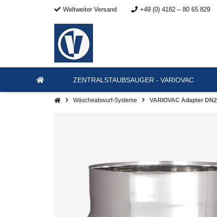
Weltweiter Versand
+49 (0) 4182 – 80 65 829
ZENTRALSTAUBSAUGER - VARIOVAC
Wäscheabwurf-Systeme
VARIOVAC Adapter DN28