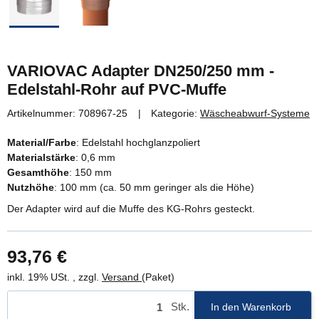
VARIOVAC Adapter DN250/250 mm -
Edelstahl-Rohr auf PVC-Muffe
Artikelnummer:
708967-25
Kategorie:
Wäscheabwurf-Systeme
Material/Farbe
: Edelstahl hochglanzpoliert
Materialstärke
: 0,6 mm
Gesamthöhe
: 150 mm
Nutzhöhe
: 100 mm (ca. 50 mm geringer als die Höhe)
Der Adapter wird auf die Muffe des KG-Rohrs gesteckt.
93,76 €
inkl. 19% USt. , zzgl.
Versand
(Paket)
Stk.
In den Warenkorb