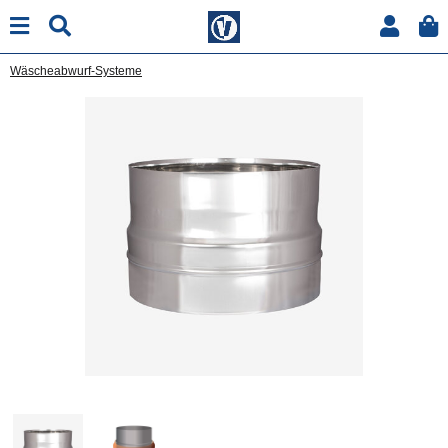
Wäscheabwurf-Systeme