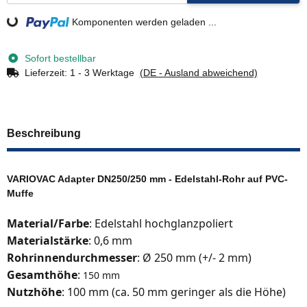
Loading...
Komponenten werden geladen ...
Sofort bestellbar
Lieferzeit:
1 - 3 Werktage
(DE - Ausland abweichend)
Beschreibung
VARIOVAC Adapter DN250/250 mm - Edelstahl-Rohr auf PVC-
Muffe
Material/Farbe
: Edelstahl hochglanzpoliert
Materialstärke
: 0,6 mm
Rohrinnendurchmesser
: Ø 250 mm (+/- 2 mm)
Gesamthöhe
:
150 mm
Nutzhöhe
: 100 mm (ca. 50 mm geringer als die Höhe)