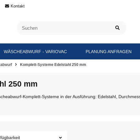
Kontakt
WÄSCHEABWURF - VARIOVAC
PLANUNG ANFRAGEN
eabwurf
Komplett-Systeme Edelstahl 250 mm
ahl 250 mm
äscheabwurf-Komplett-Systeme in der Ausführung: Edelstahl, Durchme
fügbarkeit