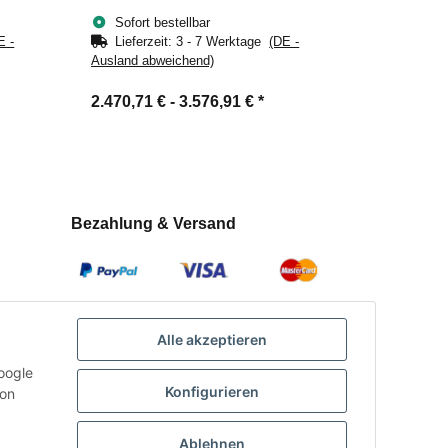
Sofort bestellbar
E -
Lieferzeit:
3 - 7 Werktage
(DE -
Ausland abweichend)
2.470,71 € -
3.576,91 €
*
Bezahlung & Versand
Alle akzeptieren
oogle
Konfigurieren
con
Ablehnen