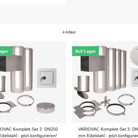
4 Artikel
ager
Auf Lager
OVAC Komplett-Set 2: DN250
VARIOVAC Komplett-Set 3: D
mm Edelstahl - jetzt konfigurieren!
mm Edelstahl - jetzt konfigurie