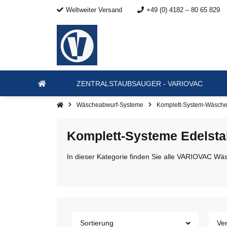
Weltweiter Versand
+49 (0) 4182 – 80 65 829
ZENTRALSTAUBSAUGER - VARIOVAC
Wäscheabwurf-Systeme
Komplett-System-Wäsch
Komplett-Systeme Edelst
In dieser Kategorie finden Sie alle VARIOVAC W
Sortierung
Ver