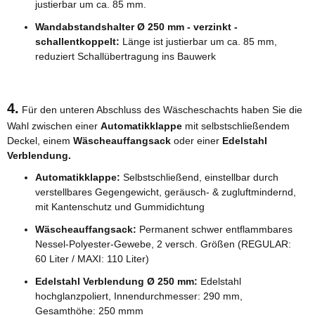
justierbar um ca. 85 mm.
Wandabstandshalter Ø 250 mm - verzinkt -
schallentkoppelt:
Länge ist justierbar um ca. 85 mm,
reduziert Schallübertragung ins Bauwerk
4.
Für den unteren Abschluss des Wäscheschachts haben Sie die
Wahl zwischen einer
Automatikklappe
mit selbstschließendem
Deckel, einem
Wäscheauffangsack
oder einer
Edelstahl
Verblendung.
Automatikklappe:
Selbstschließend, einstellbar durch
verstellbares Gegengewicht, geräusch- & zugluftmindernd,
mit Kantenschutz und Gummidichtung
Wäscheauffangsack:
Permanent schwer entflammbares
Nessel-Polyester-Gewebe, 2 versch. Größen (REGULAR:
60 Liter / MAXI: 110 Liter)
Edelstahl Verblendung Ø 250 mm:
Edelstahl
hochglanzpoliert, Innendurchmesser: 290 mm,
Gesamthöhe: 250 mmm