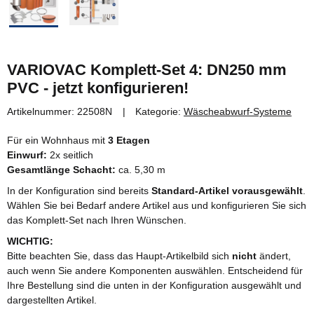
VARIOVAC Komplett-Set 4: DN250 mm
PVC - jetzt konfigurieren!
Artikelnummer:
22508N
Kategorie:
Wäscheabwurf-Systeme
Für ein Wohnhaus mit
3 Etagen
Einwurf:
2x seitlich
Gesamtlänge Schacht:
ca. 5,30 m
In der Konfiguration sind bereits
Standard-Artikel vorausgewählt
.
Wählen Sie bei Bedarf andere Artikel aus und konfigurieren Sie sich
das Komplett-Set nach Ihren Wünschen.
WICHTIG:
Bitte beachten Sie, dass das Haupt-Artikelbild sich
nicht
ändert,
auch wenn Sie andere Komponenten auswählen. Entscheidend für
Ihre Bestellung sind die unten in der Konfiguration ausgewählt und
dargestellten Artikel.