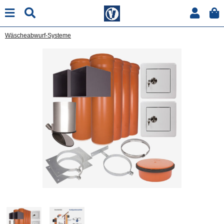
Wäscheabwurf-Systeme