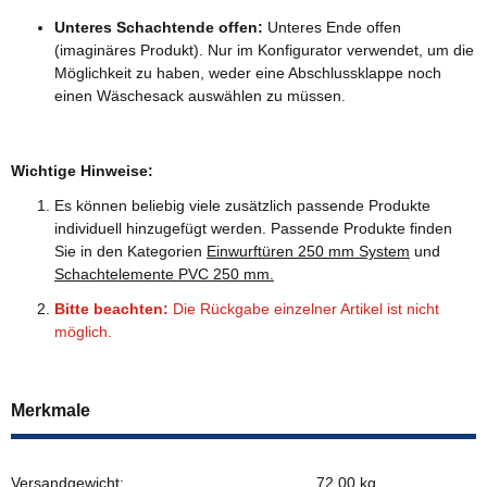
Unteres Schachtende offen:
Unteres Ende offen
(imaginäres Produkt). Nur im Konfigurator verwendet, um die
Möglichkeit zu haben, weder eine Abschlussklappe noch
einen Wäschesack auswählen zu müssen.
Wichtige Hinweise:
Es können beliebig viele zusätzlich passende Produkte
individuell hinzugefügt werden. Passende Produkte finden
Sie in den Kategorien
Einwurftüren 250 mm System
und
Schachtelemente PVC 250 mm.
Bitte beachten:
Die Rückgabe einzelner Artikel ist nicht
möglich.
Merkmale
Versandgewicht:
72,00 kg