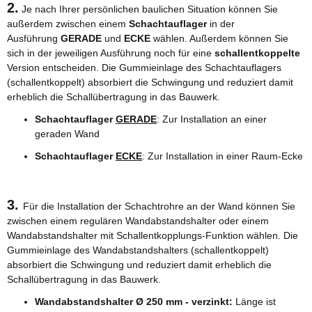
2.
Je nach Ihrer persönlichen baulichen Situation können Sie
außerdem zwischen einem
Schachtauflager
in der
Ausführung
GERADE
und
ECKE
wählen. Außerdem können Sie
sich in der jeweiligen Ausführung noch für eine
schallentkoppelte
Version entscheiden. Die Gummieinlage des Schachtauflagers
(schallentkoppelt) absorbiert die Schwingung und reduziert damit
erheblich die Schallübertragung in das Bauwerk.
Schachtauflager
GERADE
: Zur Installation an einer
geraden Wand
Schachtauflager
ECKE
: Zur Installation in einer Raum-Ecke
3.
Für die Installation der Schachtrohre an der Wand können Sie
zwischen einem regulären Wandabstandshalter oder einem
Wandabstandshalter mit Schallentkopplungs-Funktion wählen. Die
Gummieinlage des Wandabstandshalters (schallentkoppelt)
absorbiert die Schwingung und reduziert damit erheblich die
Schallübertragung in das Bauwerk.
Wandabstandshalter Ø 250 mm - verzinkt:
Länge ist