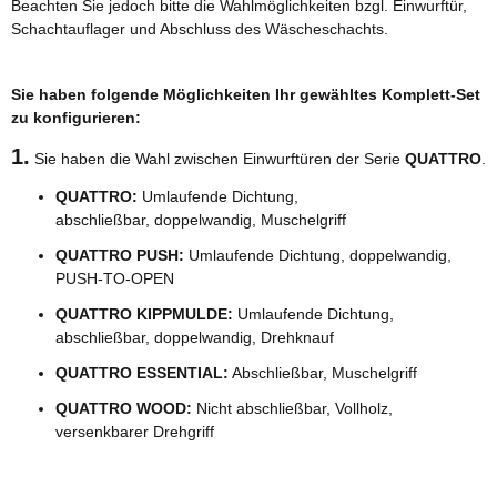
Beachten Sie jedoch bitte die Wahlmöglichkeiten bzgl. Einwurftür,
Schachtauflager und Abschluss des Wäscheschachts.
Sie haben folgende Möglichkeiten Ihr gewähltes Komplett-Set
zu konfigurieren:
1.
Sie haben die Wahl zwischen Einwurftüren der Serie
QUATTRO
.
QUATTRO:
Umlaufende Dichtung,
abschließbar, doppelwandig,
Muschelgriff
QUATTRO PUSH:
Umlaufende Dichtung, doppelwandig,
PUSH-TO-OPEN
QUATTRO KIPPMULDE:
Umlaufende Dichtung,
abschließbar, doppelwandig, Drehknauf
QUATTRO ESSENTIAL:
Abschließbar, Muschelgriff
QUATTRO WOOD:
Nicht abschließbar, Vollholz,
versenkbarer Drehgriff