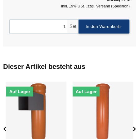
inkl. 19% USt. , zzgl.
Versand
(Spedition)
Set
In den Warenkorb
Dieser Artikel besteht aus
Auf Lager
Auf Lager