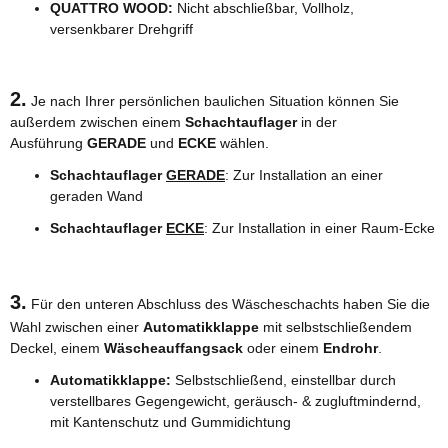
QUATTRO WOOD:
Nicht abschließbar, Vollholz,
versenkbarer Drehgriff
2.
Je nach Ihrer persönlichen baulichen Situation können Sie
außerdem zwischen einem
Schachtauflager
in der
Ausführung
GERADE
und
ECKE
wählen.
Schachtauflager
GERADE
: Zur Installation an einer
geraden Wand
Schachtauflager
ECKE
: Zur Installation in einer Raum-Ecke
3.
Für den unteren Abschluss des Wäscheschachts haben Sie die
Wahl zwischen einer
Automatikklappe
mit selbstschließendem
Deckel, einem
Wäscheauffangsack
oder einem
Endrohr
.
Automatikklappe:
Selbstschließend, einstellbar durch
verstellbares Gegengewicht, geräusch- & zugluftmindernd,
mit Kantenschutz und Gummidichtung