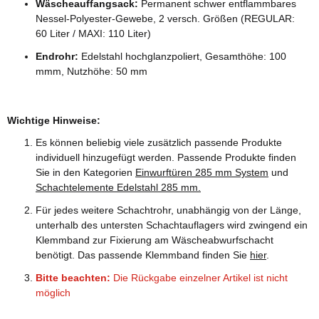
Wäscheauffangsack:
Permanent schwer entflammbares
Nessel-Polyester-Gewebe, 2 versch. Größen (REGULAR:
60 Liter / MAXI: 110 Liter)
Endrohr:
Edelstahl hochglanzpoliert, Gesamthöhe: 100
mmm, Nutzhöhe: 50 mm
Wichtige Hinweise:
Es können beliebig viele zusätzlich passende Produkte
individuell hinzugefügt werden. Passende Produkte finden
Sie in den Kategorien
Einwurftüren 285 mm System
und
Schachtelemente Edelstahl 285 mm.
Für jedes weitere Schachtrohr, unabhängig von der Länge,
unterhalb des untersten Schachtauflagers wird zwingend ein
Klemmband zur Fixierung am Wäscheabwurfschacht
benötigt. Das passende Klemmband finden Sie
hier
.
Bitte beachten:
Die Rückgabe einzelner Artikel ist nicht
möglich