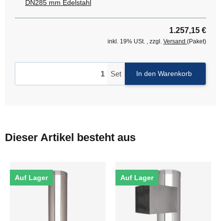
DN285 mm Edelstahl
1.257,15 €
inkl. 19% USt. , zzgl.
Versand
(Paket)
Set
In den Warenkorb
Dieser Artikel besteht aus
Auf Lager
Auf Lager