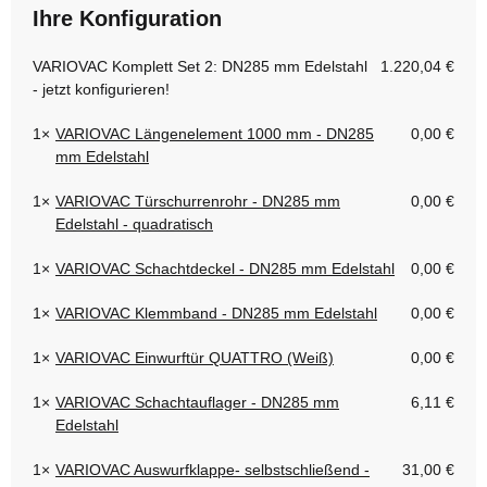
Ihre Konfiguration
VARIOVAC Komplett Set 2: DN285 mm Edelstahl
1.220,04 €
- jetzt konfigurieren!
1×
VARIOVAC Längenelement 1000 mm - DN285
0,00 €
mm Edelstahl
1×
VARIOVAC Türschurrenrohr - DN285 mm
0,00 €
Edelstahl - quadratisch
1×
VARIOVAC Schachtdeckel - DN285 mm Edelstahl
0,00 €
1×
VARIOVAC Klemmband - DN285 mm Edelstahl
0,00 €
1×
VARIOVAC Einwurftür QUATTRO (Weiß)
0,00 €
1×
VARIOVAC Schachtauflager - DN285 mm
6,11 €
Edelstahl
1×
VARIOVAC Auswurfklappe- selbstschließend -
31,00 €