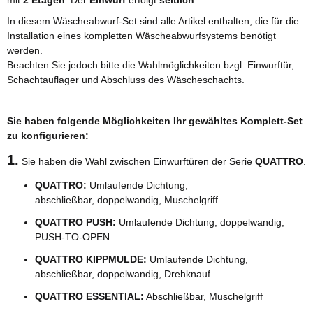
mit
2 Etagen
. Der
Einwurf
erfolgt
seitlich
.
In diesem Wäscheabwurf-Set sind alle Artikel enthalten, die für die
Installation eines kompletten Wäscheabwurfsystems benötigt
werden.
Beachten Sie jedoch bitte die Wahlmöglichkeiten bzgl. Einwurftür,
Schachtauflager und Abschluss des Wäscheschachts.
Sie haben folgende Möglichkeiten Ihr gewähltes Komplett-Set
zu konfigurieren:
1.
Sie haben die Wahl zwischen Einwurftüren der Serie
QUATTRO
.
QUATTRO:
Umlaufende Dichtung,
abschließbar, doppelwandig,
Muschelgriff
QUATTRO PUSH:
Umlaufende Dichtung, doppelwandig,
PUSH-TO-OPEN
QUATTRO KIPPMULDE:
Umlaufende Dichtung,
abschließbar, doppelwandig, Drehknauf
QUATTRO ESSENTIAL:
Abschließbar, Muschelgriff