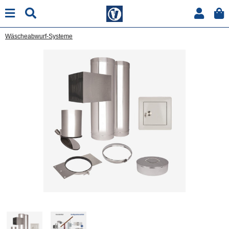
Wäscheabwurf-Systeme