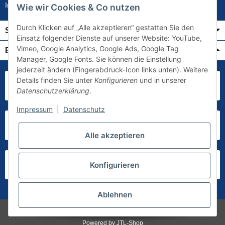
Impressum
Wie wir Cookies & Co nutzen
Durch Klicken auf „Alle akzeptieren“ gestatten Sie den
Service
Einsatz folgender Dienste auf unserer Website: YouTube,
Vimeo, Google Analytics, Google Ads, Google Tag
Bezahlung & Versand
Manager, Google Fonts. Sie können die Einstellung
jederzeit ändern (Fingerabdruck-Icon links unten). Weitere
Details finden Sie unter
Konfigurieren
und in unserer
Datenschutzerklärung
.
Impressum
|
Datenschutz
Alle akzeptieren
Konfigurieren
Ablehnen
* Alle Preise inkl. gesetzlicher USt., zzgl.
Versand
Powered by
JTL-Shop