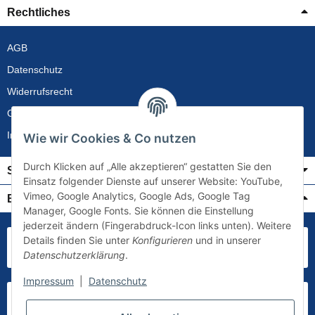
Rechtliches
AGB
Datenschutz
Widerrufsrecht
Gewährleistung
Impressum
Wie wir Cookies & Co nutzen
Durch Klicken auf „Alle akzeptieren“ gestatten Sie den
Service
Einsatz folgender Dienste auf unserer Website: YouTube,
Vimeo, Google Analytics, Google Ads, Google Tag
Bezahlung & Versand
Manager, Google Fonts. Sie können die Einstellung
jederzeit ändern (Fingerabdruck-Icon links unten). Weitere
Details finden Sie unter
Konfigurieren
und in unserer
Datenschutzerklärung
.
Impressum
|
Datenschutz