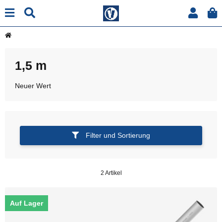
1,5 m
Neuer Wert
Filter und Sortierung
2 Artikel
Auf Lager