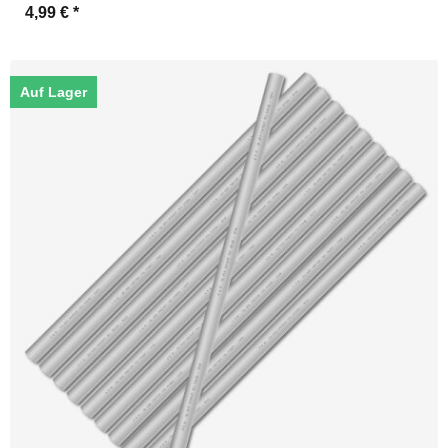
4,99 €
*
Auf Lager