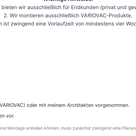
bieten wir ausschließlich für Endkunden (privat und ge
2. Wir montieren ausschließlich VARIOVAC-Produkte.
n ist zwingend eine Vorlaufzeit von mindestens vier Wo
en (VARIOVAC) oder mit meinem Architekten vorgenommen.
en vor.
 eine Montage erstellen können, muss zunächst zwingend eine Planu