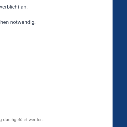
werblich) an.
chen notwendig.
ng durchgeführt werden.