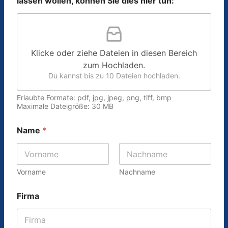
lassen wollen, können Sie dies hier tun:
Klicke oder ziehe Dateien in diesen Bereich
zum Hochladen.
Du kannst bis zu 10 Dateien hochladen.
Erlaubte Formate: pdf, jpg, jpeg, png, tiff, bmp
Maximale Dateigröße: 30 MB
Name
*
Vorname
Nachname
Firma