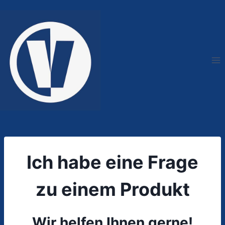
Zum
Inhalt
springen
Ich habe eine Frage
zu einem Produkt
Wir helfen Ihnen gerne!